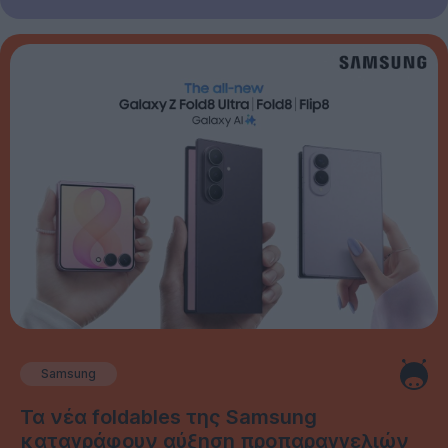
Samsung
Τα νέα foldables της Samsung
καταγράφουν αύξηση προπαραγγελιών