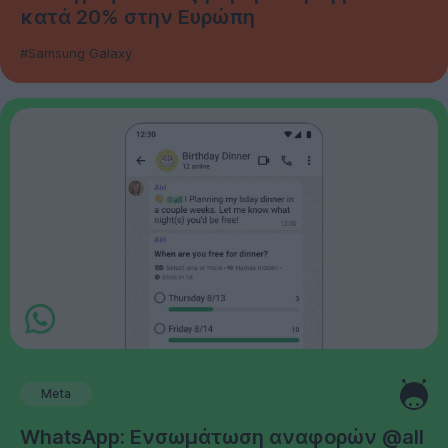
κατά 20% στην Ευρώπη
#Samsung Galaxy
Meta
WhatsApp: Ενσωμάτωση αναφορών @all