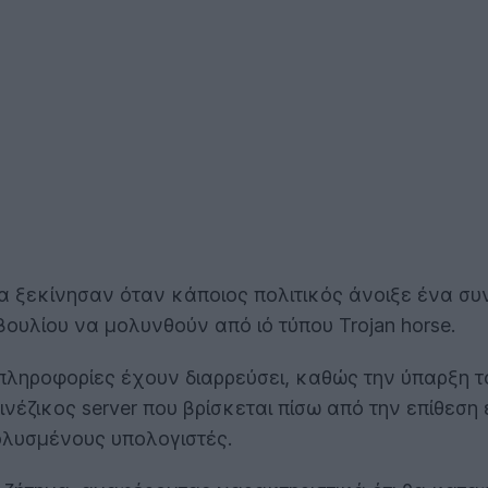
 ξεκίνησαν όταν κάποιος πολιτικός άνοιξε ένα συν
βουλίου να μολυνθούν από ιό τύπου Trojan horse.
 πληροφορίες έχουν διαρρεύσει, καθώς την ύπαρξη 
ινέζικος server που βρίσκεται πίσω από την επίθεσ
ολυσμένους υπολογιστές.