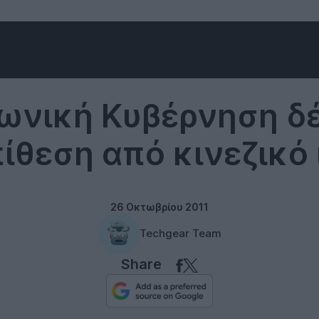
Misc
ωνική Κυβέρνηση δ
ίθεση από κινεζικό 
26 Οκτωβρίου 2011
Techgear Team
Share