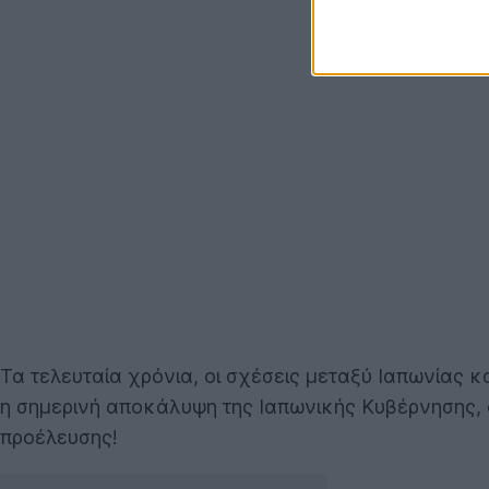
Τα τελευταία χρόνια, οι σχέσεις μεταξύ Ιαπωνίας κα
η σημερινή αποκάλυψη της Ιαπωνικής Κυβέρνησης, ότ
προέλευσης!