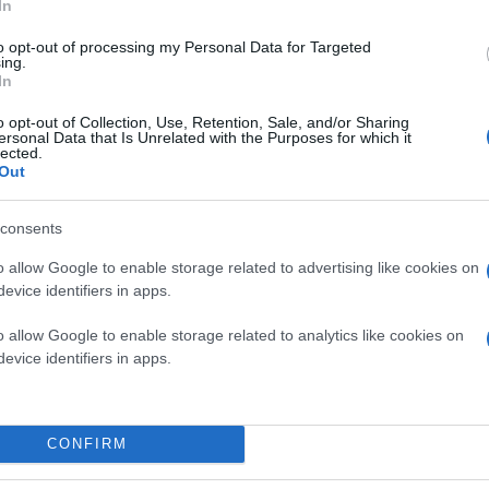
In
to opt-out of processing my Personal Data for Targeted
ing.
In
o opt-out of Collection, Use, Retention, Sale, and/or Sharing
ersonal Data that Is Unrelated with the Purposes for which it
lected.
Out
consents
o allow Google to enable storage related to advertising like cookies on
evice identifiers in apps.
o allow Google to enable storage related to analytics like cookies on
evice identifiers in apps.
CONFIRM