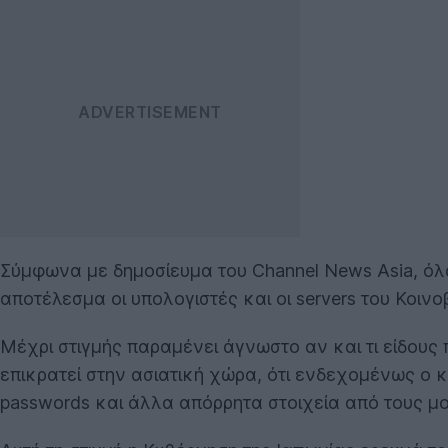
Σύμφωνα με δημοσίευμα του Channel News Asia, όλα
αποτέλεσμα οι υπολογιστές και οι servers του Κοινο
Μέχρι στιγμής παραμένει άγνωστο αν και τι είδους
επικρατεί στην ασιατική χώρα, ότι ενδεχομένως ο κ
passwords και άλλα απόρρητα στοιχεία από τους μ