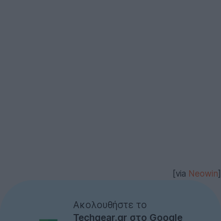
[via
Neowin
]
Ακολουθήστε το
Techgear.gr στο Google