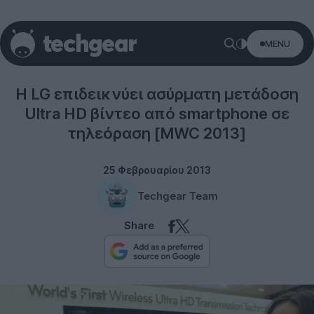
MENU
LG
Η LG επιδεικνύει ασύρματη μετάδοση
Ultra HD βίντεο από smartphone σε
τηλεόραση [MWC 2013]
25 Φεβρουαρίου 2013
Techgear Team
Share