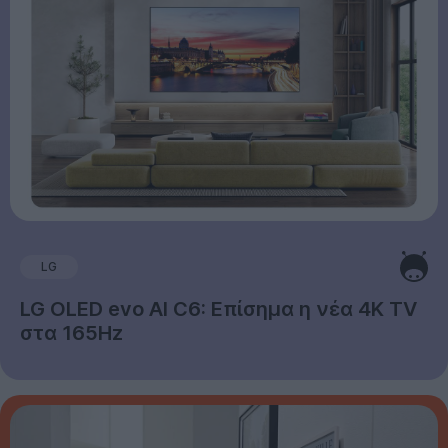
LG
LG OLED evo AI C6: Επίσημα η νέα 4K TV
στα 165Hz