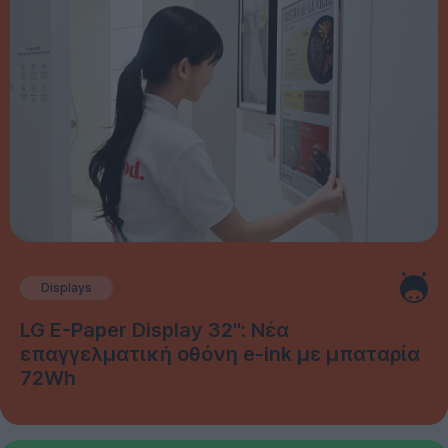
Displays
LG E-Paper Display 32": Νέα
επαγγελματική οθόνη e-ink με μπαταρία
72Wh