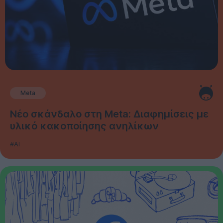
Meta
Νέο σκάνδαλο στη Meta: Διαφημίσεις με
υλικό κακοποίησης ανηλίκων
#AI