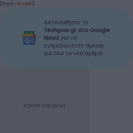
[πηγή
neowin
]
Ακολουθήστε το
Techgear.gr στο Google
News
για να
ενημερώνεστε άμεσα
για όλα τα νέα άρθρα!