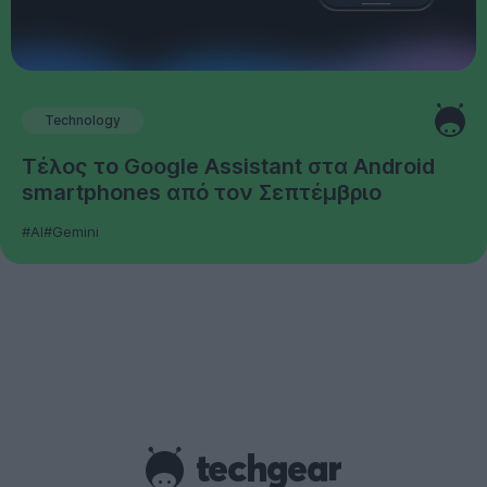
Technology
Τέλος το Google Assistant στα Android
smartphones από τον Σεπτέμβριο
#AI
#Gemini