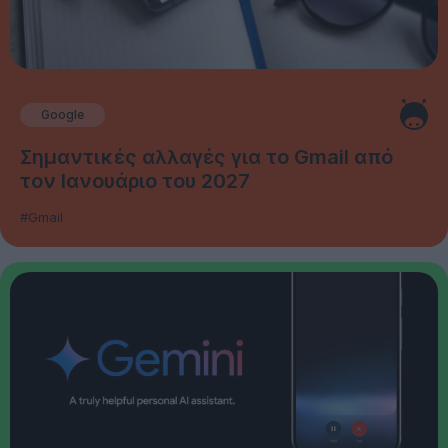
Google
Σημαντικές αλλαγές για το Gmail από
τον Ιανουάριο του 2027
#Gmail