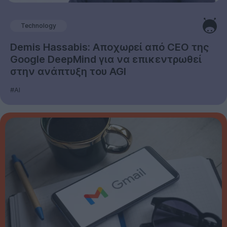
Technology
Demis Hassabis: Αποχωρεί από CEO της
Google DeepMind για να επικεντρωθεί
στην ανάπτυξη του AGI
#AI