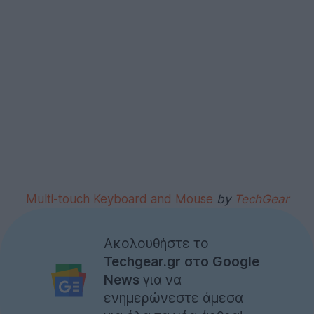
Multi-touch Keyboard and Mouse
by
TechGear
Ακολουθήστε το
Techgear.gr στο Google
News
για να
ενημερώνεστε άμεσα