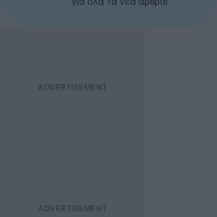
για όλα τα νέα άρθρα!