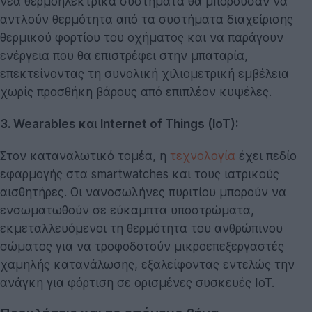
νέα θερμοηλεκτρικά συστήματα θα μπορούσαν να
αντλούν θερμότητα από τα συστήματα διαχείρισης
θερμικού φορτίου του οχήματος και να παράγουν
ενέργεια που θα επιστρέφει στην μπαταρία,
επεκτείνοντας τη συνολική χιλιομετρική εμβέλεια
χωρίς προσθήκη βάρους από επιπλέον κυψέλες.
3. Wearables και Internet of Things (IoT):
Στον καταναλωτικό τομέα, η
τεχνολογία
έχει πεδίο
εφαρμογής στα smartwatches και τους ιατρικούς
αισθητήρες. Οι νανοσωλήνες πυριτίου μπορούν να
ενσωματωθούν σε εύκαμπτα υποστρώματα,
εκμεταλλευόμενοι τη θερμότητα του ανθρώπινου
σώματος για να τροφοδοτούν μικροεπεξεργαστές
χαμηλής κατανάλωσης, εξαλείφοντας εντελώς την
ανάγκη για φόρτιση σε ορισμένες συσκευές IoT.