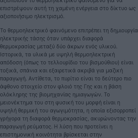
αξιοποιούν το θερμοηλεκτρικό φαινόμενο για να
επιστρέψουν αυτή τη χαμένη ενέργεια στο δίκτυο ως
αξιοποιήσιμο ηλεκτρισμό.
Το θερμοηλεκτρικό φαινόμενο επιτρέπει τη δημιουργία
ηλεκτρικής τάσης όταν υπάρχει διαφορά
θερμοκρασίας μεταξύ δύο άκρων ενός υλικού.
Ιστορικά, τα υλικά με υψηλή θερμοηλεκτρική
απόδοση (όπως το τελλουρίδιο του βισμούθιου) είναι
τοξικά, σπάνια και εξαιρετικά ακριβά για μαζική
παραγωγή. Αντίθετα, το πυρίτιο είναι το δεύτερο πιο
άφθονο στοιχείο στον φλοιό της Γης και η βάση
ολόκληρης της βιομηχανίας ημιαγωγών. Το
μειονέκτημα του στη φυσική του μορφή είναι η
υψηλή θερμική του αγωγιμότητα, η οποία εξισορροπεί
γρήγορα τη διαφορά θερμοκρασίας, ακυρώνοντας την
παραγωγή ρεύματος. Η λύση που προτείνει η
επιστημονική κοινότητα βρίσκεται στην