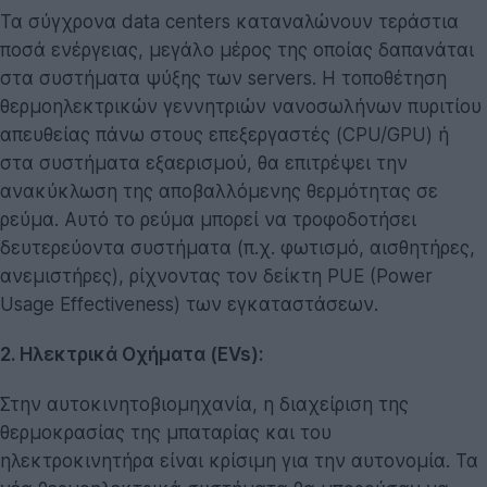
Τα σύγχρονα data centers καταναλώνουν τεράστια
ποσά ενέργειας, μεγάλο μέρος της οποίας δαπανάται
στα συστήματα ψύξης των servers. Η τοποθέτηση
θερμοηλεκτρικών γεννητριών νανοσωλήνων πυριτίου
απευθείας πάνω στους επεξεργαστές (CPU/GPU) ή
στα συστήματα εξαερισμού, θα επιτρέψει την
ανακύκλωση της αποβαλλόμενης θερμότητας σε
ρεύμα. Αυτό το ρεύμα μπορεί να τροφοδοτήσει
δευτερεύοντα συστήματα (π.χ. φωτισμό, αισθητήρες,
ανεμιστήρες), ρίχνοντας τον δείκτη PUE (Power
Usage Effectiveness) των εγκαταστάσεων.
2. Ηλεκτρικά Οχήματα (EVs):
Στην αυτοκινητοβιομηχανία, η διαχείριση της
θερμοκρασίας της μπαταρίας και του
ηλεκτροκινητήρα είναι κρίσιμη για την αυτονομία. Τα