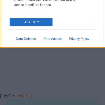
device identifiers in apps.
CONFIRM
Data Deletion
Data Access
Privacy Policy
[πηγή
Akihabara
]