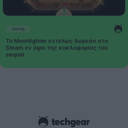
Gaming
Το Moonlighter εντελώς δωρεάν στο
Steam εν όψει της κυκλοφορίας του
sequel