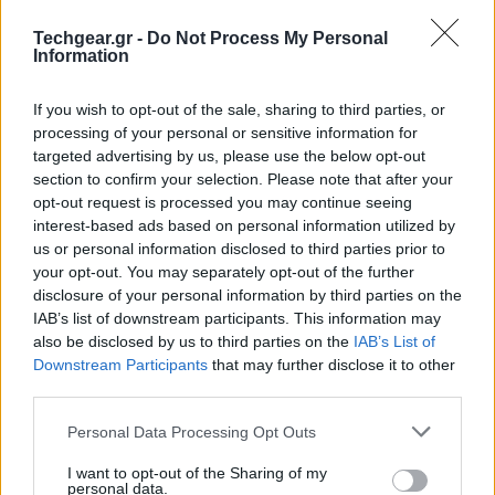
Techgear.gr -
Do Not Process My Personal
Information
If you wish to opt-out of the sale, sharing to third parties, or
processing of your personal or sensitive information for
targeted advertising by us, please use the below opt-out
section to confirm your selection. Please note that after your
opt-out request is processed you may continue seeing
interest-based ads based on personal information utilized by
us or personal information disclosed to third parties prior to
your opt-out. You may separately opt-out of the further
disclosure of your personal information by third parties on the
IAB’s list of downstream participants. This information may
also be disclosed by us to third parties on the
IAB’s List of
Downstream Participants
that may further disclose it to other
third parties.
Please note that this website/app uses one or more Google
Personal Data Processing Opt Outs
services and may gather and store information including but
not limited to your visit or usage behaviour. You may click to
I want to opt-out of the Sharing of my
personal data.