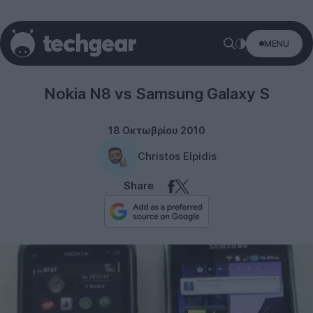
MENU
Samsung
Nokia N8 vs Samsung Galaxy S
18 Οκτωβρίου 2010
Christos Elpidis
Share