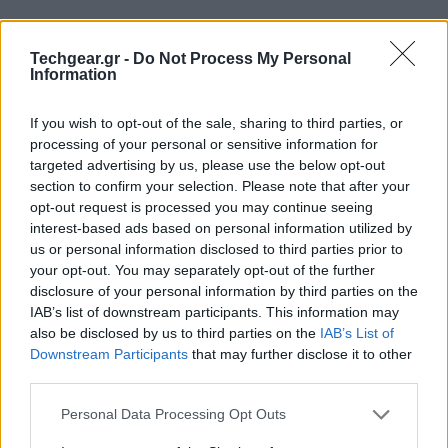
Techgear.gr -
Do Not Process My Personal
Information
If you wish to opt-out of the sale, sharing to third parties, or
processing of your personal or sensitive information for
targeted advertising by us, please use the below opt-out
section to confirm your selection. Please note that after your
opt-out request is processed you may continue seeing
interest-based ads based on personal information utilized by
us or personal information disclosed to third parties prior to
your opt-out. You may separately opt-out of the further
disclosure of your personal information by third parties on the
IAB’s list of downstream participants. This information may
also be disclosed by us to third parties on the
IAB’s List of
Downstream Participants
that may further disclose it to other
third parties.
Please note that this website/app uses one or more Google
Personal Data Processing Opt Outs
services and may gather and store information including but