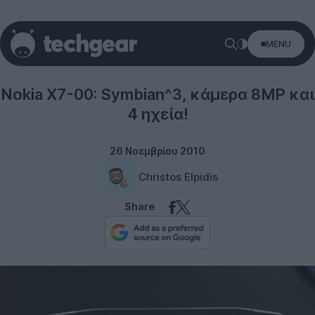
MENU
Nokia
Nokia X7-00: Symbian^3, κάμερα 8MP και
4 ηχεία!
26 Νοεμβρίου 2010
Christos Elpidis
Share