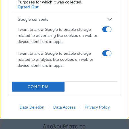
Φυσικά κανένα επίσημο σχόλιο μέχρι στιγμής, ούτε
Purposes for which it was collected.
Opted Out
λόγος για πιθανή τιμή ή ημερομηνία κυκλοφορίας.
Google consents
I want to allow Google to enable storage
related to advertising like cookies on web or
device identifiers in apps.
I want to allow Google to enable storage
related to analytics like cookies on web or
device identifiers in apps.
CONFIRM
Data Deletion
Data Access
Privacy Policy
[πηγή
HDblog
]
Ακολουθήστε το