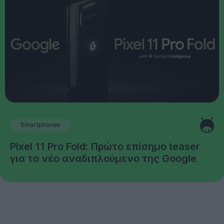
Smartphones
Pixel 11 Pro Fold: Πρώτο επίσημο teaser
για το νέο αναδιπλούμενο της Google