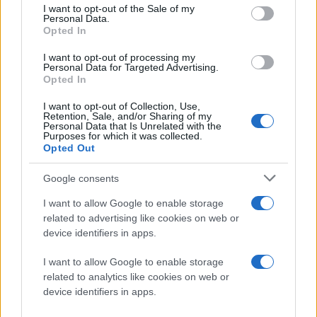
consent section.
I want to opt-out of the Sale of my
Personal Data.
Opted In
I want to opt-out of processing my
Personal Data for Targeted Advertising.
Opted In
I want to opt-out of Collection, Use,
Retention, Sale, and/or Sharing of my
Δεν έχει γίνει γνωστή η ημερομηνία κυκλοφορίας,
Personal Data that Is Unrelated with the
Purposes for which it was collected.
αλλά το περιμένουμε στο
PlayStation 5
.
Opted Out
Google consents
I want to allow Google to enable storage
related to advertising like cookies on web or
device identifiers in apps.
I want to allow Google to enable storage
related to analytics like cookies on web or
device identifiers in apps.
Ακολουθήστε το