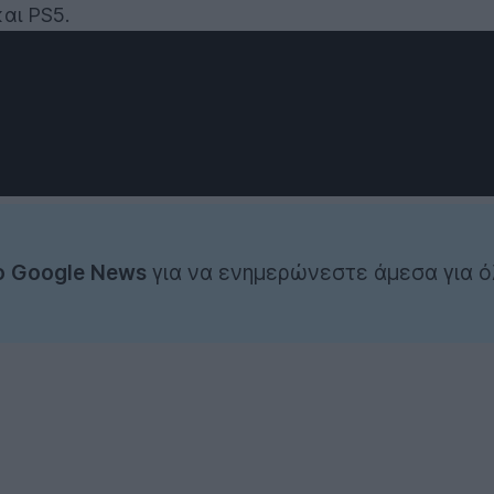
αι PS5.
ο Google News
για να ενημερώνεστε άμεσα για ό