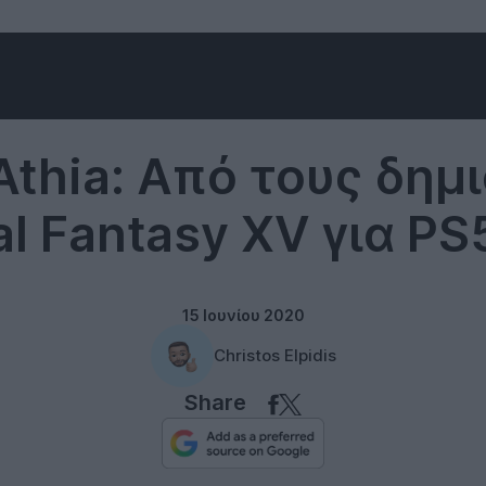
Square Enix
 Athia: Από τους δημ
al Fantasy XV για PS
15 Ιουνίου 2020
Christos Elpidis
Share