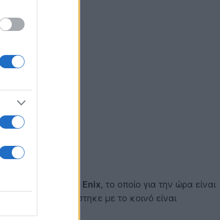
ιού από την
Square Enix
, το οποίο για την ώρα είναι
ροφορίες που μοιράστηκε με το κοινό είναι