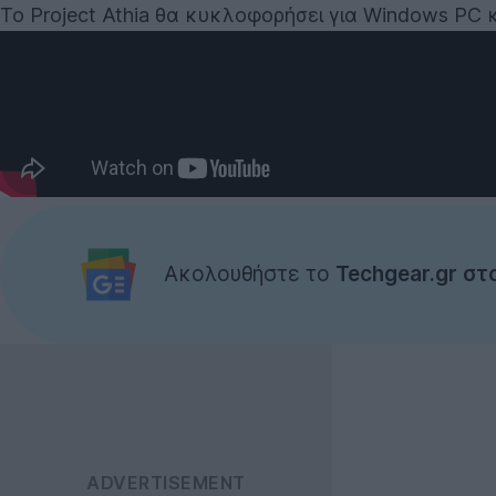
Το Project Athia θα κυκλοφορήσει για Windows PC κ
Ακολουθήστε το
Techgear.gr στ