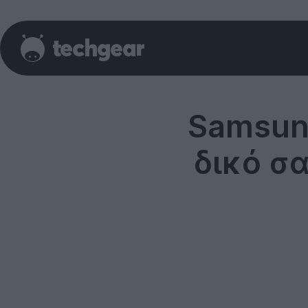
Samsung
δικό σα