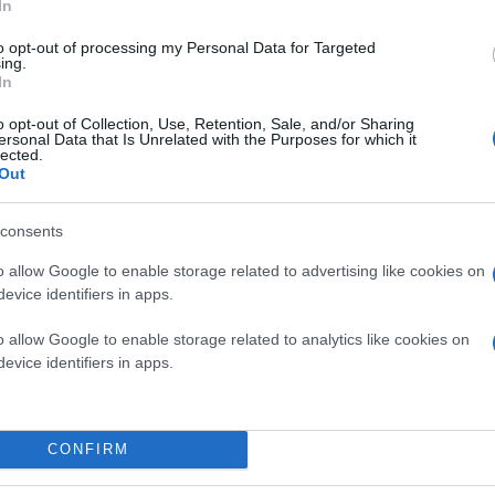
In
to opt-out of processing my Personal Data for Targeted
ing.
In
o opt-out of Collection, Use, Retention, Sale, and/or Sharing
ersonal Data that Is Unrelated with the Purposes for which it
lected.
Out
consents
o allow Google to enable storage related to advertising like cookies on
evice identifiers in apps.
o allow Google to enable storage related to analytics like cookies on
evice identifiers in apps.
CONFIRM