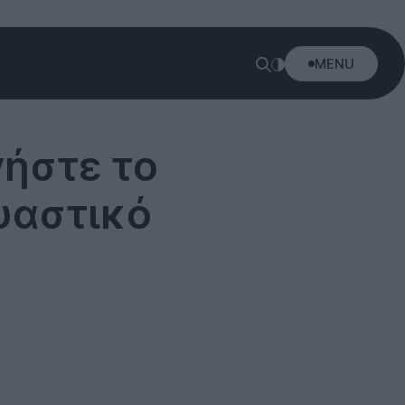
MENU
γήστε το
δυαστικό