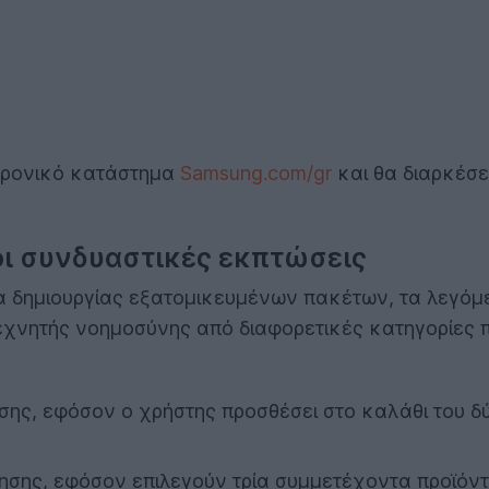
τρονικό κατάστημα
Samsung.com/gr
και θα διαρκέσει
 οι συνδυαστικές εκπτώσεις
τα δημιουργίας εξατομικευμένων πακέτων, τα λεγόμ
τεχνητής νοημοσύνης από διαφορετικές κατηγορίες 
σης, εφόσον ο χρήστης προσθέσει στο καλάθι του δ
ησης, εφόσον επιλεγούν τρία συμμετέχοντα προϊόντ