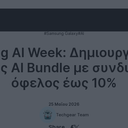
Samsung
#Samsung Galaxy
#AI
 AI Week: Δημιουρ
ς AI Bundle με συν
όφελος έως 10%
25 Μαΐου 2026
Techgear Team
Share