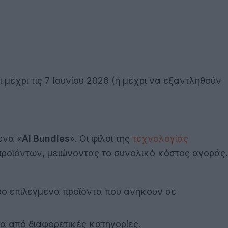
 μέχρι τις 7 Ιουνίου 2026 (ή μέχρι να εξαντληθούν
ενα «
AI Bundles
». Οι φίλοι της
τεχνολογίας
προϊόντων, μειώνοντας το συνολικό κόστος αγοράς.
ύο επιλεγμένα προϊόντα που ανήκουν σε
α από διαφορετικές κατηγορίες.