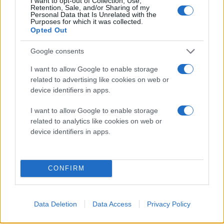
I want to opt-out of Collection, Use,
Retention, Sale, and/or Sharing of my
Πάχος 17mm (κλειστό), 6.9mm ανοιχτό!
Personal Data that Is Unrelated with the
Purposes for which it was collected.
Opted Out
Google consents
I want to allow Google to enable storage
related to advertising like cookies on web or
device identifiers in apps.
I want to allow Google to enable storage
related to analytics like cookies on web or
device identifiers in apps.
CONFIRM
Data Deletion
Data Access
Privacy Policy