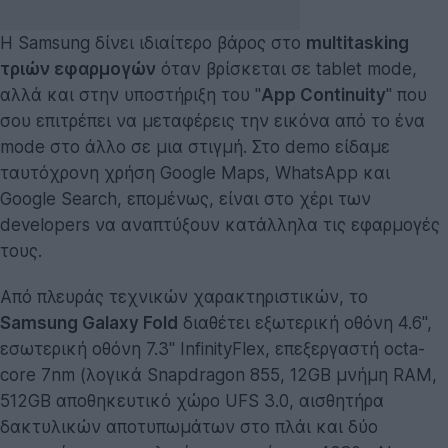
Η Samsung δίνει ιδιαίτερο βάρος στο
multitasking
τριών εφαρμογών
όταν βρίσκεται σε tablet mode,
αλλά και στην υποστήριξη του "
App Continuity
" που
σου επιτρέπει να μεταφέρεις την εικόνα από το ένα
mode στο άλλο σε μια στιγμή. Στο demo είδαμε
ταυτόχρονη χρήση Google Maps, WhatsApp και
Google Search, επομένως, είναι στο χέρι των
developers να αναπτύξουν κατάλληλα τις εφαρμογές
τους.
Από πλευράς τεχνικών χαρακτηριστικών, το
Samsung Galaxy Fold
διαθέτει εξωτερική οθόνη 4.6'',
εσωτερική οθόνη 7.3'' InfinityFlex, επεξεργαστή octa-
core 7nm (λογικά Snapdragon 855, 12GB μνήμη RAM,
512GB αποθηκευτικό χώρο UFS 3.0, αισθητήρα
δακτυλικών αποτυπωμάτων στο πλάι και δύο