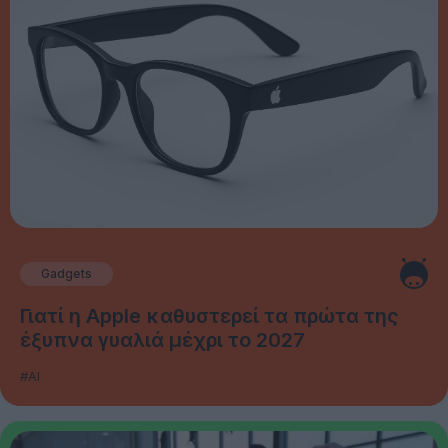
Gadgets
Γιατί η Apple καθυστερεί τα πρώτα της
έξυπνα γυαλιά μέχρι το 2027
#AI