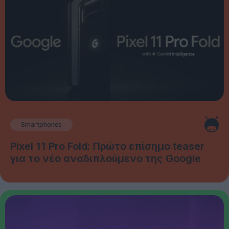
Smartphones
Pixel 11 Pro Fold: Πρώτο επίσημο teaser
για το νέο αναδιπλούμενο της Google