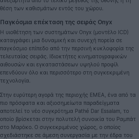
ανεξάρτητα από το τελικό μέγεθος της οθόνης ή τη
θέση των καθισμάτων εντός του χώρου.
Παγκόσμια επέκταση της σειράς Onyx
Η υιοθέτηση των συστημάτων Onyx (μοντέλο ICD)
καταγράφει μια δυναμική και συνεχή πορεία σε
παγκόσμιο επίπεδο από την περσινή κυκλοφορία της
τελευταίας σειράς. Ιδιοκτήτες κινηματογραφικών
αιθουσών και εγκαταστάσεων υψηλού προφίλ
επενδύουν όλο και περισσότερο στη συγκεκριμένη
τεχνολογία.
Στην ευρύτερη αγορά της περιοχής ΕΜΕΑ, ένα από τα
πιο πρόσφατα και αξιοσημείωτα παραδείγματα
αποτελεί το νέο συγκρότημα Pathé Dar Essalam, το
οποίο βρίσκεται στην πολυτελή συνοικία του Ραμπάτ
στο Μαρόκο. Ο συγκεκριμένος χώρος, ο οποίος
σχεδιάστηκε σε άμεση συνεργασία με την έδρα του