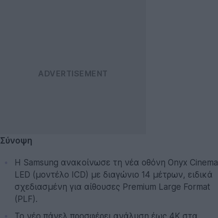
Σύνοψη
Η Samsung ανακοίνωσε τη νέα οθόνη Onyx Cinema
LED (μοντέλο ICD) με διαγώνιο 14 μέτρων, ειδικά
σχεδιασμένη για αίθουσες Premium Large Format
(PLF).
Το νέο πάνελ προσφέρει ανάλυση έως 4K στα