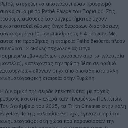
Pathé, στοχεύει να αποτελέσει έναν προορισμό
συγκρίσιμο με το Pathé Palace του Παρισιού. Στις
τέσσερις αίθουσες του συγκροτήματος έχουν
εγκατασταθεί οθόνες Onyx διαφόρων διαστάσεων,
συγκεκριμένα 10, 5 και κλίμακας 6,4 μέτρων. Με
αυτές τις προσθήκες, η εταιρεία Pathé διαθέτει πλέον
συνολικά 12 οθόνες τεχνολογίας Onyx
(συμπεριλαμβανομένων τεσσάρων από τα τελευταία
μοντέλα), κατέχοντας την πρώτη θέση σε αριθμό
λειτουργικών οθονών Onyx από οποιαδήποτε άλλη
κινηματογραφική εταιρεία στην Ευρώπη.
Η δυναμική της σειράς επεκτείνεται με ταχείς
ρυθμούς και στην αγορά των Ηνωμένων Πολιτειών.
Τον Δεκέμβριο του 2025, τα Trilith Cinemas στην πόλη
Fayetteville της πολιτείας Georgia, έγιναν οι πρώτοι
κινηματογράφοι στη χώρα που παρουσίασαν την