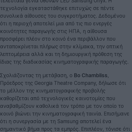
τελευταία γενιά οθονών LED Samsung Onyx. Η
τεχνολογία εγκαταστάθηκε επιτυχώς σε πέντε
συνολικά αίθουσες του συγκροτήματος. Δεδομένου
ότι η περιοχή αποτελεί μια από τις πιο ενεργές
κοινότητες παραγωγής στις ΗΠΑ, η αίθουσα
προσφέρει πλέον στο κοινό ένα περιβάλλον που
ανταποκρίνεται πλήρως στην κλίμακα, την οπτική
λεπτομέρεια αλλά και τη δημιουργική πρόθεση της
ίδιας της διαδικασίας κινηματογραφικής παραγωγής.
Σχολιάζοντας τη μετάβαση, ο
Bo Chambliss
,
Πρόεδρος της Georgia Theatre Company, δήλωσε ότι
το μέλλον της κινηματογραφικής προβολής
καθορίζεται από τεχνολογικές καινοτομίες που
αναβαθμίζουν καθολικά τον τρόπο με τον οποίο το
κοινό βιώνει την κινηματογραφική ταινία. Επισήμανε
ότι η συνεργασία με τη Samsung αποτελεί ένα
σημαντικό βήμα προς τα εμπρός. Επιπλέον, τόνισε ότι