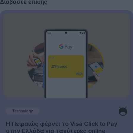
Διαβάστε επίσης
Technology
Η Πειραιώς φέρνει το Visa Click to Pay
στην Ελλάδα για ταχύτερες online