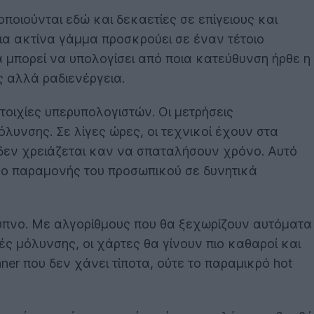
ποιούνται εδώ και δεκαετίες σε επίγειους και
α ακτίνα γάμμα προσκρούει σε έναν τέτοιο
μπορεί να υπολογίσει από ποια κατεύθυνση ήρθε η
ς αλλά ραδιενέργεια.
τοιχίες υπερυπολογιστών. Οι μετρήσεις
λυνσης. Σε λίγες ώρες, οι τεχνικοί έχουν στα
α δεν χρειάζεται καν να σπαταλήσουν χρόνο. Αυτό
όνο παραμονής του προσωπικού σε δυνητικά
ξυπνο. Με αλγορίθμους που θα ξεχωρίζουν αυτόματα
ς μόλυνσης, οι χάρτες θα γίνουν πιο καθαροί και
ner που δεν χάνει τίποτα, ούτε το παραμικρό hot