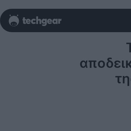
αποδεικ
τη