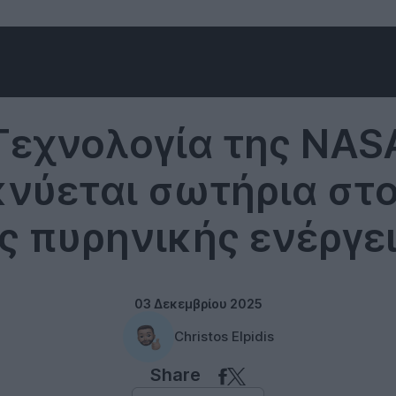
Technology
Τεχνολογία της NAS
νύεται σωτήρια στ
ς πυρηνικής ενέργε
03 Δεκεμβρίου 2025
Christos Elpidis
Share