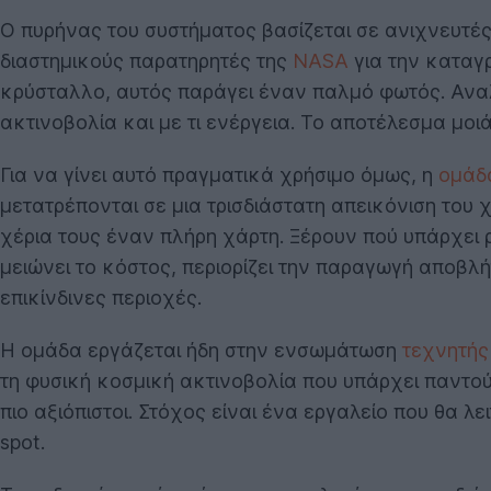
Ο πυρήνας του συστήματος βασίζεται σε ανιχνευτές 
διαστημικούς παρατηρητές της
NASA
για την καταγ
κρύσταλλο, αυτός παράγει έναν παλμό φωτός. Αναλ
ακτινοβολία και με τι ενέργεια. Το αποτέλεσμα μοι
Για να γίνει αυτό πραγματικά χρήσιμο όμως, η
ομάδ
μετατρέπονται σε μια τρισδιάστατη απεικόνιση του 
χέρια τους έναν πλήρη χάρτη. Ξέρουν πού υπάρχει 
μειώνει το κόστος, περιορίζει την παραγωγή αποβ
επικίνδινες περιοχές.
Η ομάδα εργάζεται ήδη στην ενσωμάτωση
τεχνητής
τη φυσική κοσμική ακτινοβολία που υπάρχει παντού
πιο αξιόπιστοι. Στόχος είναι ένα εργαλείο που θα λ
spot.