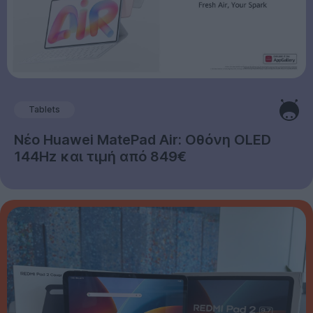
Tablets
Νέο Huawei MatePad Air: Οθόνη OLED
144Hz και τιμή από 849€