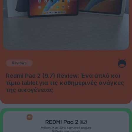
Reviews
Redmi Pad 2 (9.7) Review: Ένα απλό και
τίμιο tablet για τις καθημερινές ανάγκες
της οικογένειας