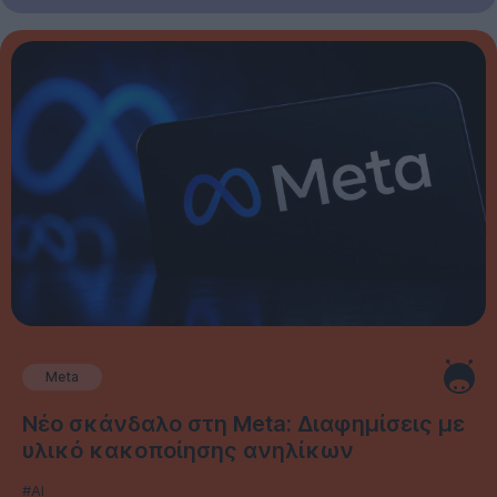
Meta
Νέο σκάνδαλο στη Meta: Διαφημίσεις με
υλικό κακοποίησης ανηλίκων
#AI