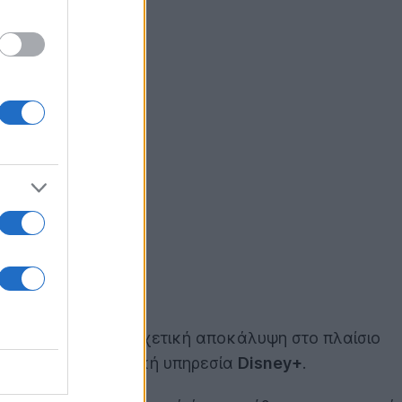
προχώρησε στην σχετική αποκάλυψη στο πλαίσιο
από την συνδρομητική υπηρεσία
Disney+
.