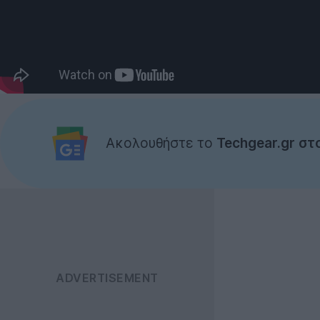
Ακολουθήστε το
Techgear.gr στ