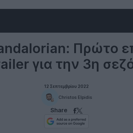
Disney
andalorian: Πρώτο ε
railer για την 3η σεζ
12 Σεπτεμβρίου 2022
Christos Elpidis
Share