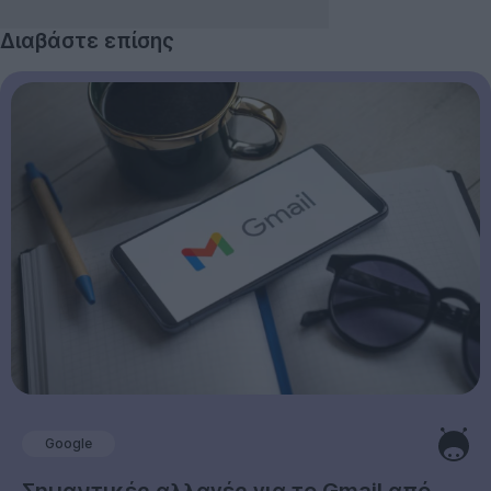
Διαβάστε επίσης
Google
Σημαντικές αλλαγές για το Gmail από