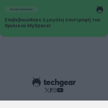
Social networks
Επιβεβαιώθηκε η μεγάλη επιστροφή του
θρυλικού MySpace!