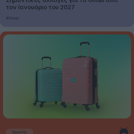
τον Ιανουάριο του 2027
#Gmail
Security