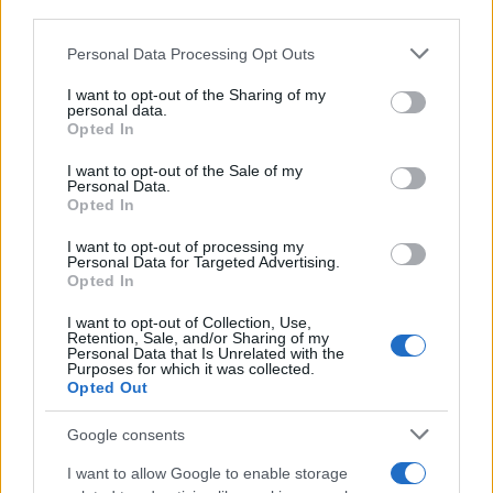
λοιπά.
third parties.
Please note that this website/app uses one or more Google
Ομολογουμένως, η φαντασία του Twitter - ή μάλλον
Personal Data Processing Opt Outs
services and may gather and store information including but
TWITTR - είναι ελαφρώς περιορισμένη αλλά μιας και
not limited to your visit or usage behaviour. You may click to
I want to opt-out of the Sharing of my
πρόκειται για beta ελπίζουμε σε περισσότερο
personal data.
grant or deny consent to Google and its third-party tags to
Opted In
διασκεδαστικές διασκευές. Να σημειώσουμε, βέβαια,
use your data for below specified purposes in below Google
consent section.
ότι το Twitter δεν είναι το μοναδικό κοινωνικό δίκτυο
I want to opt-out of the Sale of my
Personal Data.
που υιοθετεί μια ...περίεργη γλώσσα. Το Facebook για
Opted In
παράδειγμα εδώ και καιρό προσφέρει κάτι παρόμοιο
I want to opt-out of processing my
χρησιμοποιώντας πειρατικούς όρους!
Personal Data for Targeted Advertising.
Opted In
I want to opt-out of Collection, Use,
Retention, Sale, and/or Sharing of my
Personal Data that Is Unrelated with the
Purposes for which it was collected.
Opted Out
Google consents
I want to allow Google to enable storage