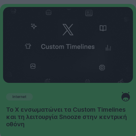
Internet
Το X ενσωματώνει τα Custom Timelines
και τη λειτουργία Snooze στην κεντρική
οθόνη