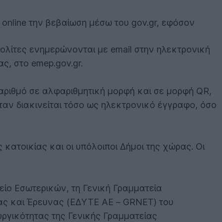
online την βεβαίωση μέσω του gov.gr, εφόσον
πολίτες ενημερώνονται με email στην ηλεκτρονική
ς, στο emep.gov.gr.
 αριθμό σε αλφαριθμητική μορφή και σε μορφή QR,
αν διακινείται τόσο ως ηλεκτρονικό έγγραφο, όσο
 κατοικίας και οι υπόλοιποι Δήμοι της χώρας. Οι
είο Εσωτερικών, τη Γενική Γραμματεία
ς και Έρευνας (ΕΔΥΤΕ ΑΕ – GRNET) του
ργικότητας της Γενικής Γραμματείας