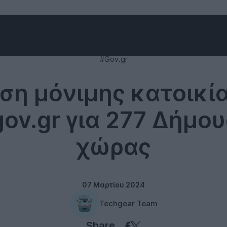
Internet
#Gov.gr
ση μόνιμης κατοικί
gov.gr για 277 Δήμου
χώρας
07 Μαρτίου 2024
Techgear Team
Share