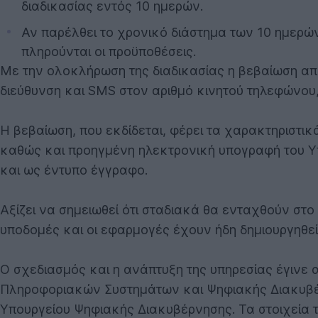
διαδικασίας εντός 10 ημερών.
Αν παρέλθει το χρονικό διάστημα των 10 ημερών
πληρούνται οι προϋποθέσεις.
Με την ολοκλήρωση της διαδικασίας η βεβαίωση αποσ
διεύθυνση και SMS στον αριθμό κινητού τηλεφώνου,
Η βεβαίωση, που εκδίδεται, φέρει τα χαρακτηριστι
καθώς και προηγμένη ηλεκτρονική υπογραφή του Υπ
και ως έντυπο έγγραφο.
Αξίζει να σημειωθεί ότι σταδιακά θα ενταχθούν στο 
υποδομές και οι εφαρμογές έχουν ήδη δημιουργηθεί
Ο σχεδιασμός και η ανάπτυξη της υπηρεσίας έγινε
Πληροφοριακών Συστημάτων και Ψηφιακής Διακυβέρ
Υπουργείου Ψηφιακής Διακυβέρνησης. Τα στοιχεία τ