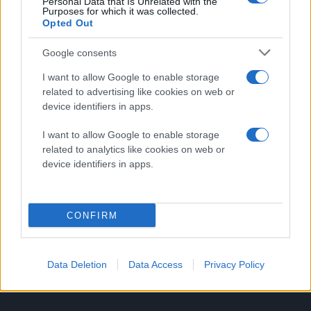
Personal Data that Is Unrelated with the
Purposes for which it was collected.
Windows Phone Marketplace
Opted Out
Google consents
I want to allow Google to enable storage
related to advertising like cookies on web or
device identifiers in apps.
I want to allow Google to enable storage
related to analytics like cookies on web or
device identifiers in apps.
CONFIRM
Data Deletion
Data Access
Privacy Policy