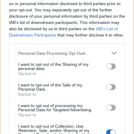
us or personal information disclosed to third parties prior to
your opt-out. You may separately opt-out of the further
disclosure of your personal information by third parties on the
IAB’s list of downstream participants. This information may
also be disclosed by us to third parties on the
IAB’s List of
Downstream Participants
that may further disclose it to other
third parties.
Please note that this website/app uses one or more Google
Personal Data Processing Opt Outs
services and may gather and store information including but
not limited to your visit or usage behaviour. You may click to
I want to opt-out of the Sharing of my
personal data.
grant or deny consent to Google and its third-party tags to
Opted In
use your data for below specified purposes in below Google
consent section.
I want to opt-out of the Sale of my
Personal Data.
Opted In
I want to opt-out of processing my
Personal Data for Targeted Advertising.
Opted In
I want to opt-out of Collection, Use,
Retention, Sale, and/or Sharing of my