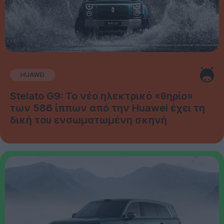
HUAWEI
Stelato G9: Το νέο ηλεκτρικό «θηρίο»
των 586 ίππων από την Huawei έχει τη
δική του ενσωματωμένη σκηνή