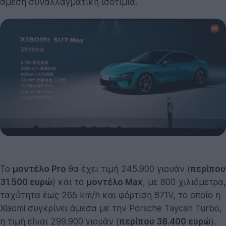
άμεση συναλλαγματική ισοτιμία.
Το
μοντέλο Pro
θα έχει τιμή 245.900 γιουάν (
περίπου
31.500 ευρώ
) και το
μοντέλο Max
, με 800 χιλιόμετρα,
ταχύτητα έως 265 km/h και φόρτιση 871V, το οποίο η
Xiaomi συγκρίνει άμεσα με την Porsche Taycan Turbo,
η τιμή είναι 299.900 γιουάν (
περίπου 38.400 ευρώ
).