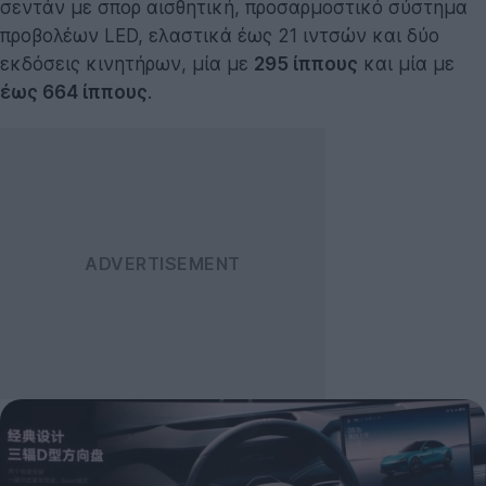
σεντάν με σπορ αισθητική, προσαρμοστικό σύστημα
προβολέων LED, ελαστικά έως 21 ιντσών και δύο
εκδόσεις κινητήρων, μία με
295 ίππους
και μία με
έως 664 ίππους
.