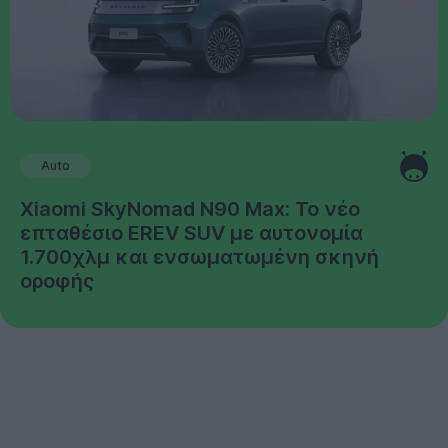
Auto
Xiaomi SkyNomad N90 Max: Το νέο
επταθέσιο EREV SUV με αυτονομία
1.700χλμ και ενσωματωμένη σκηνή
οροφής