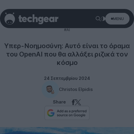
MENU
Technology
#AI
Υπερ-Νοημοσύνη: Αυτό είναι το όραμα
του OpenAI που θα αλλάξει ριζικά τον
κόσμο
24 Σεπτεμβρίου 2024
Christos Elpidis
Share