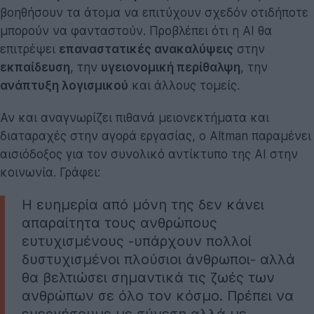
βοηθήσουν τα άτομα να επιτύχουν σχεδόν οτιδήποτε
μπορούν να φανταστούν. Προβλέπει ότι η AI θα
επιτρέψει
επαναστατικές ανακαλύψεις
στην
εκπαίδευση
, την
υγειονομική περίθαλψη
, την
ανάπτυξη λογισμικού
και άλλους τομείς.
Αν και αναγνωρίζει πιθανά μειονεκτήματα και
διαταραχές στην αγορά εργασίας, ο Altman παραμένει
αισιόδοξος για τον συνολικό αντίκτυπο της AI στην
κοινωνία. Γράφει:
Η ευημερία από μόνη της δεν κάνει
απαραίτητα τους ανθρώπους
ευτυχισμένους -υπάρχουν πολλοί
δυστυχισμένοι πλούσιοι άνθρωποι- αλλά
θα βελτιώσει σημαντικά τις ζωές των
ανθρώπων σε όλο τον κόσμο. Πρέπει να
ενεργήσουμε με σύνεση αλλά με