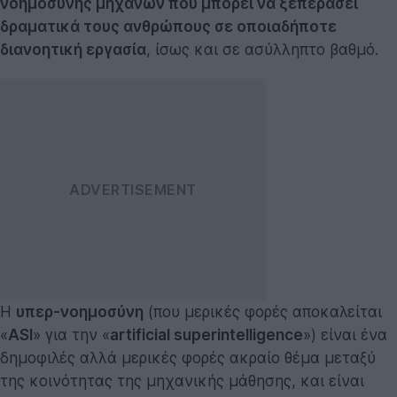
νοημοσύνης μηχανών που μπορεί να ξεπεράσει
δραματικά τους ανθρώπους σε οποιαδήποτε
διανοητική εργασία
, ίσως και σε ασύλληπτο βαθμό.
Η
υπερ-νοημοσύνη
(που μερικές φορές αποκαλείται
«
ASI
» για την «
artificial superintelligence
») είναι ένα
δημοφιλές αλλά μερικές φορές ακραίο θέμα μεταξύ
της κοινότητας της μηχανικής μάθησης, και είναι