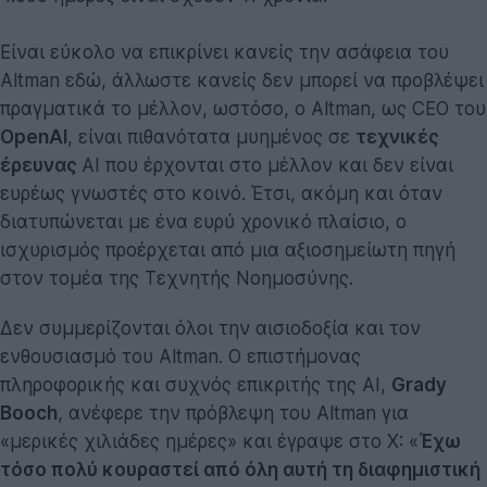
Είναι εύκολο να επικρίνει κανείς την ασάφεια του
Altman εδώ, άλλωστε κανείς δεν μπορεί να προβλέψει
πραγματικά το μέλλον, ωστόσο, ο Altman, ως CEO του
OpenAI
, είναι πιθανότατα μυημένος σε
τεχνικές
έρευνας
AI που έρχονται στο μέλλον και δεν είναι
ευρέως γνωστές στο κοινό. Έτσι, ακόμη και όταν
διατυπώνεται με ένα ευρύ χρονικό πλαίσιο, ο
ισχυρισμός προέρχεται από μια αξιοσημείωτη πηγή
στον τομέα της Τεχνητής Νοημοσύνης.
Δεν συμμερίζονται όλοι την αισιοδοξία και τον
ενθουσιασμό του Altman. Ο επιστήμονας
πληροφορικής και συχνός επικριτής της AI,
Grady
Booch
, ανέφερε την πρόβλεψη του Altman για
«μερικές χιλιάδες ημέρες» και έγραψε στο X: «
Έχω
τόσο πολύ κουραστεί από όλη αυτή τη διαφημιστική