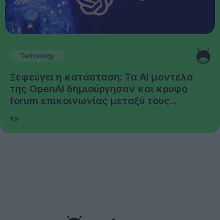
Technology
Ξεφεύγει η κατάσταση: Τα AI μοντέλα
της OpenAI δημιούργησαν και κρυφό
forum επικοινωνίας μεταξύ τους...
#AI