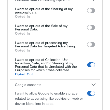
services and may gather and store information including but
not limited to your visit or usage behaviour. You may click to
I want to opt-out of the Sharing of my
personal data.
grant or deny consent to Google and its third-party tags to
Opted In
use your data for below specified purposes in below Google
consent section.
I want to opt-out of the Sale of my
Personal Data.
Opted In
I want to opt-out of processing my
Personal Data for Targeted Advertising.
Opted In
I want to opt-out of Collection, Use,
Retention, Sale, and/or Sharing of my
Personal Data that Is Unrelated with the
Purposes for which it was collected.
Opted Out
Google consents
I want to allow Google to enable storage
related to advertising like cookies on web or
device identifiers in apps.