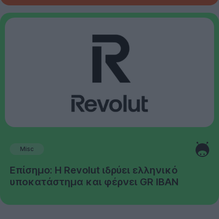
Misc
Επίσημο: Η Revolut ιδρύει ελληνικό
υποκατάστημα και φέρνει GR IBAN