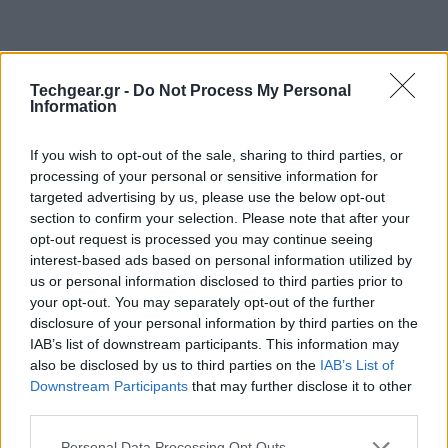
Techgear.gr -
Do Not Process My Personal
Information
If you wish to opt-out of the sale, sharing to third parties, or
processing of your personal or sensitive information for
targeted advertising by us, please use the below opt-out
section to confirm your selection. Please note that after your
opt-out request is processed you may continue seeing
interest-based ads based on personal information utilized by
us or personal information disclosed to third parties prior to
your opt-out. You may separately opt-out of the further
disclosure of your personal information by third parties on the
IAB’s list of downstream participants. This information may
also be disclosed by us to third parties on the
IAB’s List of
Downstream Participants
that may further disclose it to other
third parties.
Please note that this website/app uses one or more Google
Personal Data Processing Opt Outs