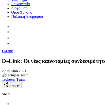
Επικοινωνία
Διαφήμιση
Όροι Χρήσης
Πολιτική Απορρήτου
D-Link
D–Link: Οι νέες καινοτομίες συνδεσιμότη
29 Ιουνίου 2021
Techgear Team
SHARE
Share