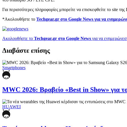
Για περισσότερες πληροφορίες μπορείτε να επισκεφθείτε το site τ
*Ακολουθήστε το
Techgear.gr στο Google News για να ενημερών
Ακολουθήστε το
Techgear.gr στο Google News
για να ενημερώνεστ
Διαβάστε επίσης
Smartphones
MWC 2026: Βραβείο «Best in Show» για το
HUAWEI