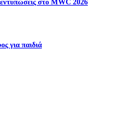
ς εντυπώσεις στο MWC 2026
ος για παιδιά