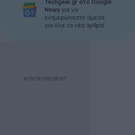
Techgear.gr στο Google
News
για να
ενημερώνεστε άμεσα
για όλα τα νέα άρθρα!