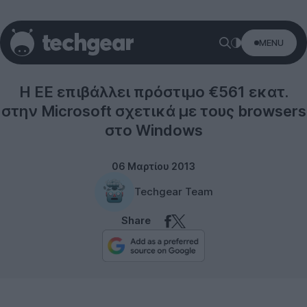
MENU
Microsoft
H EE επιβάλλει πρόστιμο €561 εκατ.
στην Microsoft σχετικά με τους browsers
στο Windows
06 Μαρτίου 2013
Techgear Team
Share