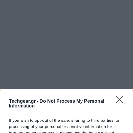
Techgear.gr -
Do Not Process My Personal
Information
If you wish to opt-out of the sale, sharing to third parties, or
processing of your personal or sensitive information for
targeted advertising by us, please use the below opt-out