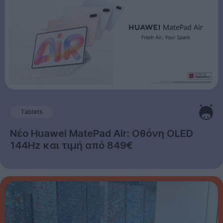
Tablets
Νέο Huawei MatePad Air: Οθόνη OLED
144Hz και τιμή από 849€