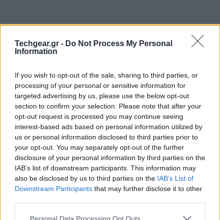
Techgear.gr -
Do Not Process My Personal
Information
If you wish to opt-out of the sale, sharing to third parties, or
processing of your personal or sensitive information for
targeted advertising by us, please use the below opt-out
section to confirm your selection. Please note that after your
opt-out request is processed you may continue seeing
interest-based ads based on personal information utilized by
us or personal information disclosed to third parties prior to
your opt-out. You may separately opt-out of the further
disclosure of your personal information by third parties on the
IAB’s list of downstream participants. This information may
also be disclosed by us to third parties on the
IAB’s List of
Downstream Participants
that may further disclose it to other
third parties.
Please note that this website/app uses one or more Google
Personal Data Processing Opt Outs