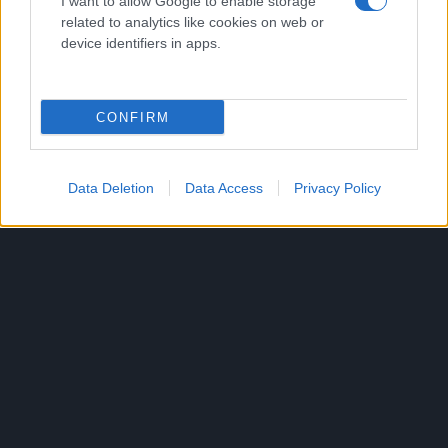
I want to allow Google to enable storage
related to analytics like cookies on web or
device identifiers in apps.
CONFIRM
Data Deletion
Data Access
Privacy Policy