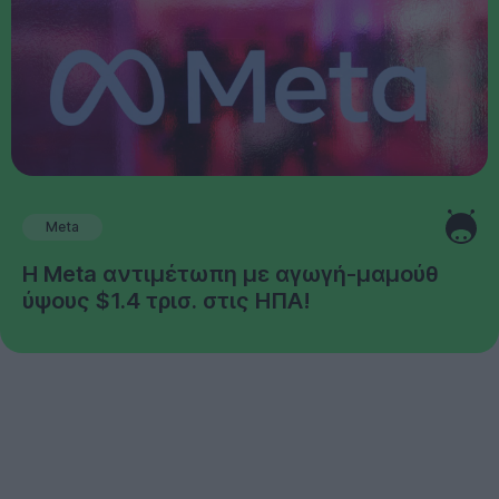
Meta
Η Meta αντιμέτωπη με αγωγή-μαμούθ
ύψους $1.4 τρισ. στις ΗΠΑ!