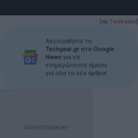
[via
Techradar
]
Ακολουθήστε το
Techgear.gr στο Google
News
για να
ενημερώνεστε άμεσα
για όλα τα νέα άρθρα!