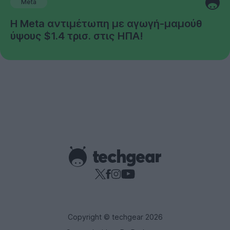
Meta
Η Meta αντιμέτωπη με αγωγή-μαμούθ
ύψους $1.4 τρισ. στις ΗΠΑ!
Copyright © techgear 2026