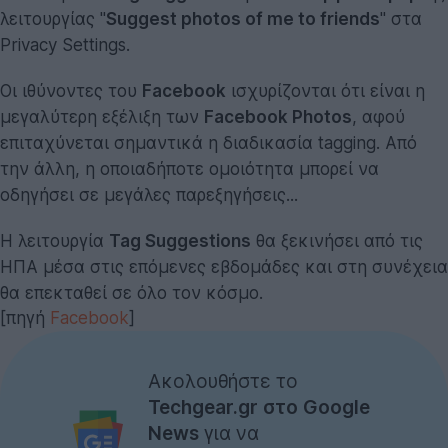
λειτουργίας "
Suggest photos of me to friends
" στα
Privacy Settings.
Οι ιθύνοντες του
Facebook
ισχυρίζονται ότι είναι η
μεγαλύτερη εξέλιξη των
Facebook Photos
, αφού
επιταχύνεται σημαντικά η διαδικασία tagging. Από
την άλλη, η οποιαδήποτε ομοιότητα μπορεί να
οδηγήσει σε μεγάλες παρεξηγήσεις...
Η λειτουργία
Tag Suggestions
θα ξεκινήσει από τις
ΗΠΑ μέσα στις επόμενες εβδομάδες και στη συνέχεια
θα επεκταθεί σε όλο τον κόσμο.
[πηγή
Facebook
]
Ακολουθήστε το
Techgear.gr στο Google
News
για να