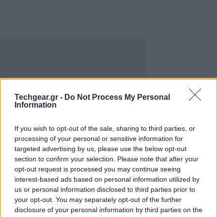
Techgear.gr -
Do Not Process My Personal
Information
If you wish to opt-out of the sale, sharing to third parties, or
processing of your personal or sensitive information for
targeted advertising by us, please use the below opt-out
section to confirm your selection. Please note that after your
Η νέα αυτή λειτουργία ονομάζεται
Tag Suggestions
,
opt-out request is processed you may continue seeing
και είναι αρκετά απλή. Όταν ο χρήστης θα θέλει να
interest-based ads based on personal information utilized by
επισημάνει τους φίλους του σε ένα άλμπουμ, η
us or personal information disclosed to third parties prior to
your opt-out. You may separately opt-out of the further
τεχνολογία αναγνώρισης προσώπου
θα ομαδοποιεί
disclosure of your personal information by third parties on the
τα παρόμοια πρόσωπα από όλες τις φωτογραφίες και