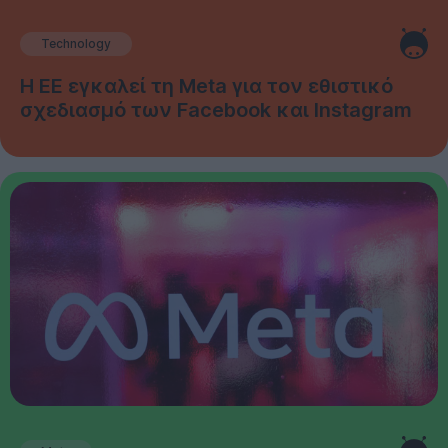
Technology
Η ΕΕ εγκαλεί τη Meta για τον εθιστικό
σχεδιασμό των Facebook και Instagram