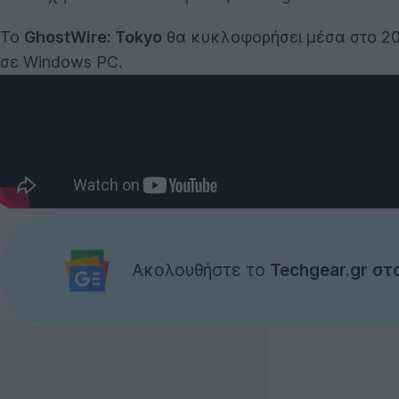
Το
GhostWire: Tokyo
θα κυκλοφορήσει μέσα στο 2021
σε Windows PC.
Ακολουθήστε το
Techgear.gr στ