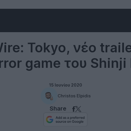
Gaming
re: Tokyo, νέο traile
rror game του Shinji
15 Ιουνίου 2020
Christos Elpidis
Share