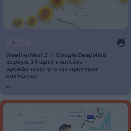
Science
WeatherNext 2: Η Google DeepMind
παρέχει 24 ώρες επιπλέον
προειδοποίησης στην πρόγνωση
κυκλώνων
#AI