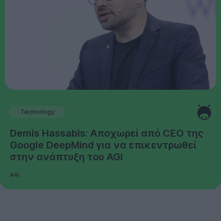
Technology
Demis Hassabis: Αποχωρεί από CEO της
Google DeepMind για να επικεντρωθεί
στην ανάπτυξη του AGI
#AI