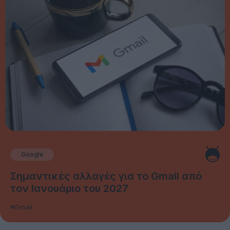
Google
Σημαντικές αλλαγές για το Gmail από
τον Ιανουάριο του 2027
#Gmail