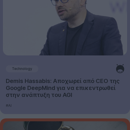
Technology
Demis Hassabis: Αποχωρεί από CEO της
Google DeepMind για να επικεντρωθεί
στην ανάπτυξη του AGI
#AI