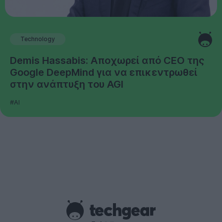
Technology
Demis Hassabis: Αποχωρεί από CEO της
Google DeepMind για να επικεντρωθεί
στην ανάπτυξη του AGI
#AI