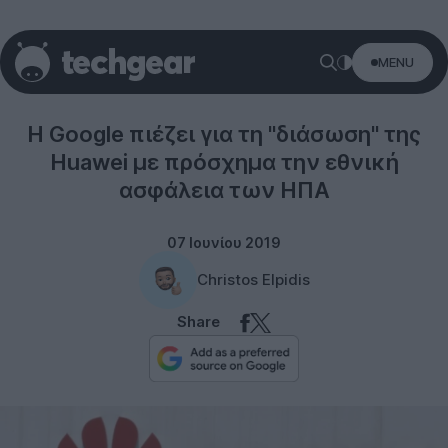
MENU
HUAWEI
Η Google πιέζει για τη "διάσωση" της
Huawei με πρόσχημα την εθνική
ασφάλεια των ΗΠΑ
07 Ιουνίου 2019
Christos Elpidis
Share