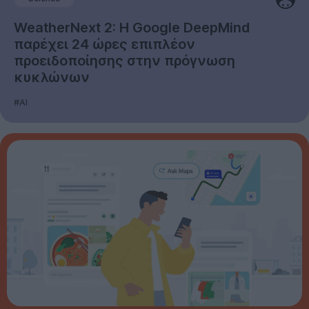
WeatherNext 2: Η Google DeepMind
παρέχει 24 ώρες επιπλέον
προειδοποίησης στην πρόγνωση
κυκλώνων
#AI