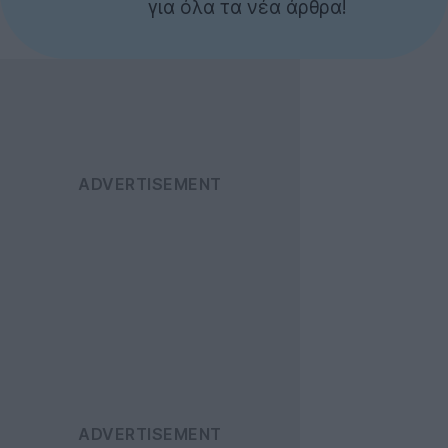
για όλα τα νέα άρθρα!