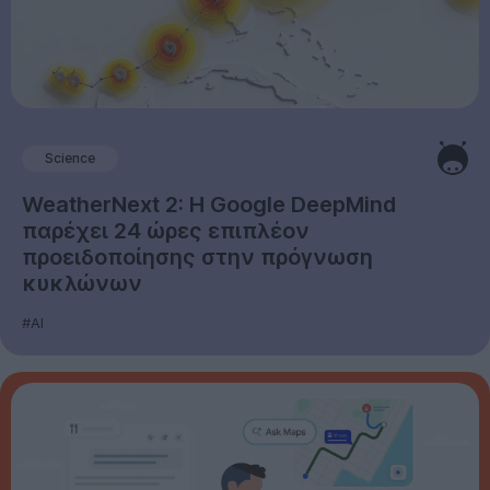
Science
WeatherNext 2: Η Google DeepMind
παρέχει 24 ώρες επιπλέον
προειδοποίησης στην πρόγνωση
κυκλώνων
#AI