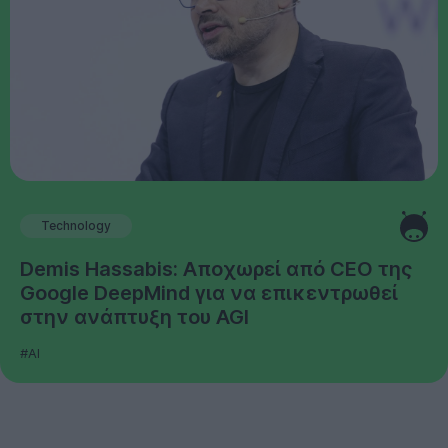
Technology
Demis Hassabis: Αποχωρεί από CEO της
Google DeepMind για να επικεντρωθεί
στην ανάπτυξη του AGI
#AI