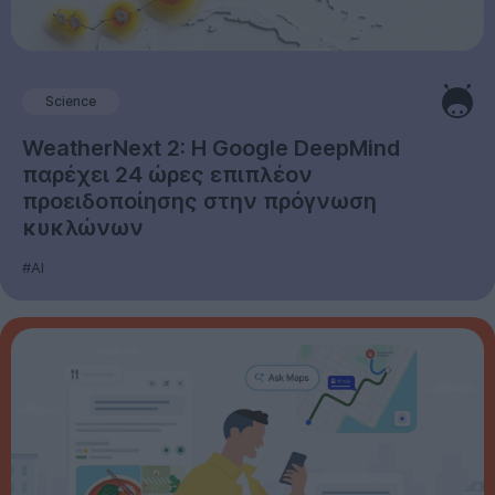
Science
WeatherNext 2: Η Google DeepMind
παρέχει 24 ώρες επιπλέον
προειδοποίησης στην πρόγνωση
κυκλώνων
#AI