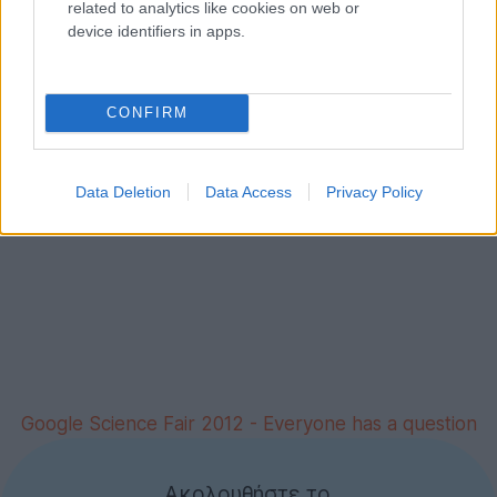
related to analytics like cookies on web or
διαγωνισμό δείτε
εδώ
.
device identifiers in apps.
CONFIRM
Data Deletion
Data Access
Privacy Policy
Google Science Fair 2012 - Everyone has a question
Ακολουθήστε το