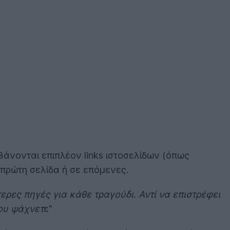
βάνονται επιπλέον links ιστοσελίδων (όπως
 πρώτη σελίδα ή σε επόμενες.
ερες πηγές για κάθε τραγούδι. Αντί να επιστρέφει
ου ψάχνετ
ε"