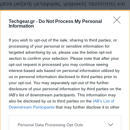
μέσα μαζικής μεταφοράς, ψηφιακές ταυτότητες και
διπλώματα, πιστοποιητικά εμβολιασμού, εισιτήρια
εκδηλώσεων, κάρτες εισόδου σε χώρους εργασίας,
Techgear.gr -
Do Not Process My Personal
κάρτες - κλειδιά ξενοδοχείων, αλλά και ψηφιακά
Information
κλειδιά για αυτοκίνητα. Δεν θα είναι διαθέσιμα όλα
If you wish to opt-out of the sale, sharing to third parties, or
από την πρώτη ημέρα του λανσαρίσματος, αλλά η
processing of your personal or sensitive information for
Google υπόσχεται πως θα προστεθούν σχετικά
targeted advertising by us, please use the below opt-out
σύντομα.
section to confirm your selection. Please note that after your
opt-out request is processed you may continue seeing
interest-based ads based on personal information utilized by
us or personal information disclosed to third parties prior to
your opt-out. You may separately opt-out of the further
disclosure of your personal information by third parties on the
IAB’s list of downstream participants. This information may
also be disclosed by us to third parties on the
IAB’s List of
Downstream Participants
that may further disclose it to other
third parties.
Please note that this website/app uses one or more Google
Personal Data Processing Opt Outs
services and may gather and store information including but