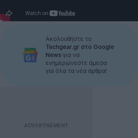
Ακολουθήστε το
Techgear.gr στο Google
News
για να
ενημερώνεστε άμεσα
για όλα τα νέα άρθρα!