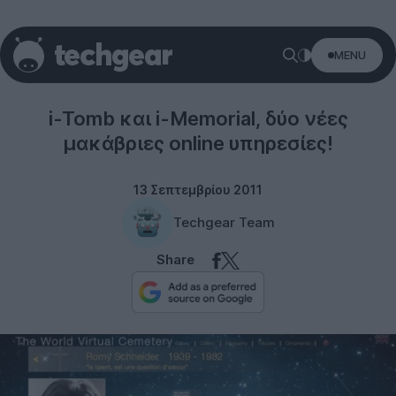
MENU
Misc
i-Tomb και i-Memorial, δύο νέες
μακάβριες online υπηρεσίες!
13 Σεπτεμβρίου 2011
Techgear Team
Share