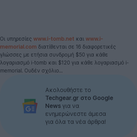
Οι υπηρεσίες
www.i-tomb.net
και
www.i-
memorial.com
διατίθενται σε 16 διαφορετικές
γλώσσες με ετήσια συνδρομή $50 για κάθε
λογαριασμό i-tomb και $120 για κάθε λογαριασμό i-
memorial. Ουδέν σχόλιο...
Ακολουθήστε το
Techgear.gr στο Google
News
για να
ενημερώνεστε άμεσα
για όλα τα νέα άρθρα!