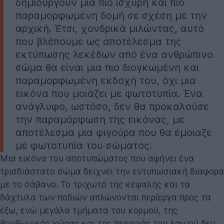
δημιουργούν μια πιο ισχυρή και πιο
παραμορφωμένη δομή σε σχέση με την
αρχική. Έτσι, χονδρικά μιλώντας, αυτό
που βλέπουμε ως αποτέλεσμα της
εκτύπωσης λεκέδων από ένα ανθρώπινο
σώμα θα είναι μια πιο διογκωμένη και
παραμορφωμένη εκδοχή του, όχι μια
εικόνα που μοιάζει με φωτοτυπία. Ένα
ανάγλυφο, ωστόσο, δεν θα προκαλούσε
την παραμόρφωση της εικόνας, με
αποτέλεσμα μια φιγούρα που θα έμοιαζε
με φωτοτυπία του σώματος.
Μια εικόνα του αποτυπώματος που αφήνει ένα
τρισδιάστατο σώμα δείχνει την εντυπωσιακή διαφορά
με το σάβανο. Το τριχωτό της κεφαλής και τα
δάχτυλα των ποδιών απλώνονται περίεργα προς τα
έξω, ενώ μεγάλα τμήματα του κορμού, της
βουβωνικής χώρας και της περιοχής του λαιμού δεν