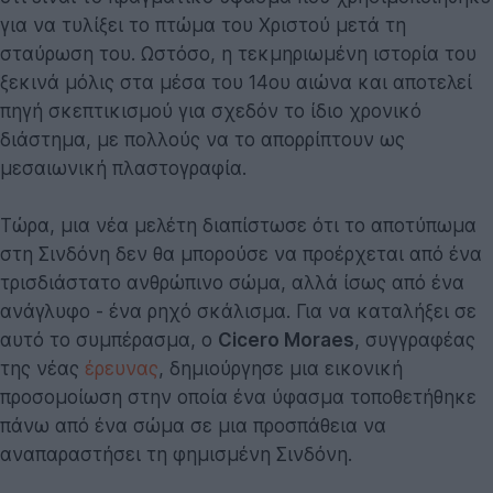
για να τυλίξει το πτώμα του Χριστού μετά τη
σταύρωση του. Ωστόσο, η τεκμηριωμένη ιστορία του
ξεκινά μόλις στα μέσα του 14ου αιώνα και αποτελεί
πηγή σκεπτικισμού για σχεδόν το ίδιο χρονικό
διάστημα, με πολλούς να το απορρίπτουν ως
μεσαιωνική πλαστογραφία.
Τώρα, μια νέα μελέτη διαπίστωσε ότι το αποτύπωμα
στη Σινδόνη δεν θα μπορούσε να προέρχεται από ένα
τρισδιάστατο ανθρώπινο σώμα, αλλά ίσως από ένα
ανάγλυφο - ένα ρηχό σκάλισμα. Για να καταλήξει σε
αυτό το συμπέρασμα, ο
Cicero Moraes
, συγγραφέας
της νέας
έρευνας
, δημιούργησε μια εικονική
προσομοίωση στην οποία ένα ύφασμα τοποθετήθηκε
πάνω από ένα σώμα σε μια προσπάθεια να
αναπαραστήσει τη φημισμένη Σινδόνη.