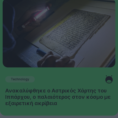
Technology
Ανακαλύφθηκε ο Αστρικός Χάρτης του
Ιππάρχου, ο παλαιότερος στον κόσμο με
εξαιρετική ακρίβεια