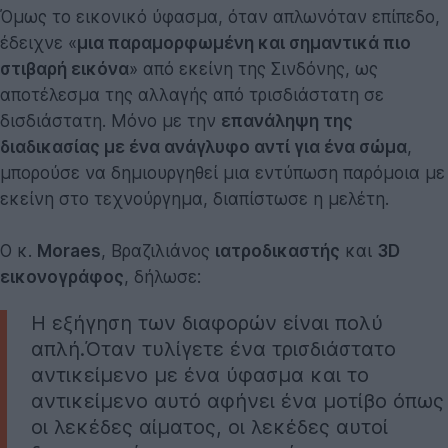
Όμως το εικονικό ύφασμα, όταν απλωνόταν επίπεδο,
έδειχνε «
μια παραμορφωμένη και σημαντικά πιο
στιβαρή εικόνα
» από εκείνη της Σινδόνης, ως
αποτέλεσμα της αλλαγής από τρισδιάστατη σε
δισδιάστατη. Μόνο με την
επανάληψη της
διαδικασίας με ένα ανάγλυφο αντί για ένα σώμα
,
μπορούσε να δημιουργηθεί μια εντύπωση παρόμοια με
εκείνη στο τεχνούργημα, διαπίστωσε η μελέτη.
Ο κ.
Moraes
, Βραζιλιάνος
ιατροδικαστής
και
3D
εικονογράφος
, δήλωσε:
Η εξήγηση των διαφορών είναι πολύ
απλή.Όταν τυλίγετε ένα τρισδιάστατο
αντικείμενο με ένα ύφασμα και το
αντικείμενο αυτό αφήνει ένα μοτίβο όπως
οι λεκέδες αίματος, οι λεκέδες αυτοί