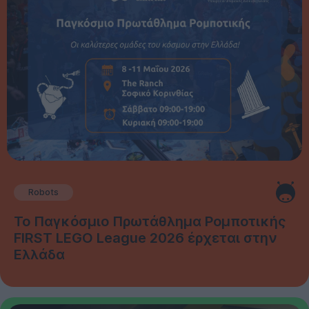
Robots
Το Παγκόσμιο Πρωτάθλημα Ρομποτικής
FIRST LEGO League 2026 έρχεται στην
Ελλάδα