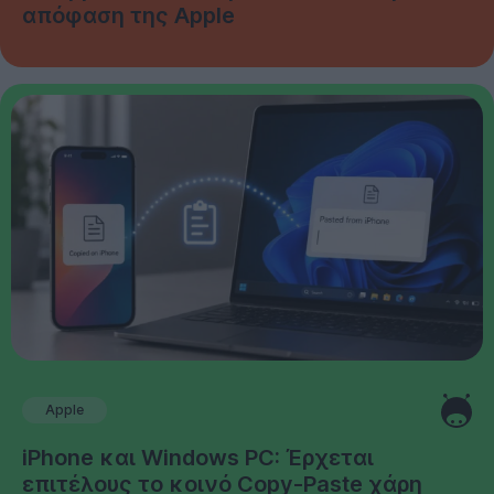
απόφαση της Apple
Apple
iPhone και Windows PC: Έρχεται
επιτέλους το κοινό Copy-Paste χάρη