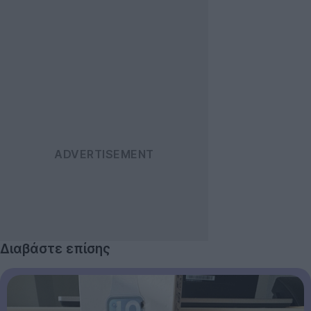
Διαβάστε επίσης