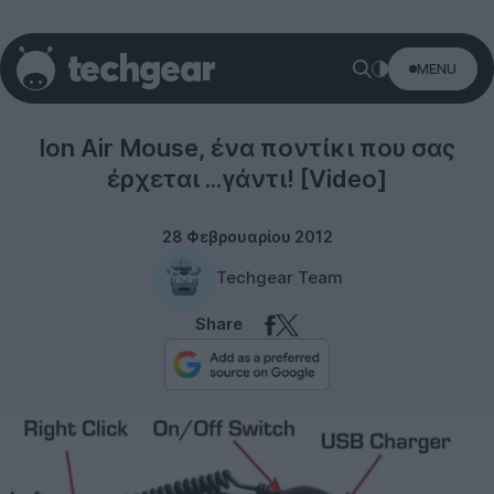
MENU
Peripherals
Ion Air Mouse, ένα ποντίκι που σας
έρχεται ...γάντι! [Video]
28 Φεβρουαρίου 2012
Techgear Team
Share