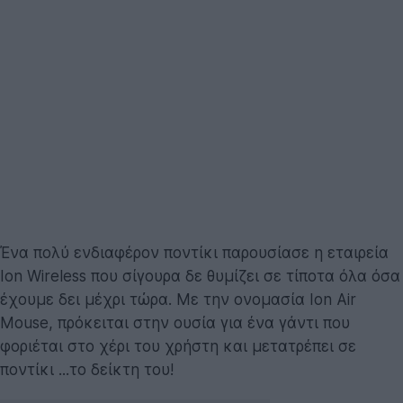
Ένα πολύ ενδιαφέρον ποντίκι παρουσίασε η εταιρεία
Ion Wireless που σίγουρα δε θυμίζει σε τίποτα όλα όσα
έχουμε δει μέχρι τώρα. Με την ονομασία Ion Air
Mouse, πρόκειται στην ουσία για ένα γάντι που
φοριέται στο χέρι του χρήστη και μετατρέπει σε
ποντίκι ...το δείκτη του!